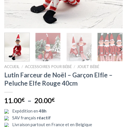
ACCUEIL
/
ACCESSOIRES POUR BÉBÉ
/
JOUET BÉBÉ
Lutin Farceur de Noël – Garçon Elfie –
Peluche Elfe Rouge 40cm
Plage
11.00
–
20.00
€
€
de
Expédition en
48h
prix :
SAV français
réactif
11.00€
Livraison partout en France et en Belgique