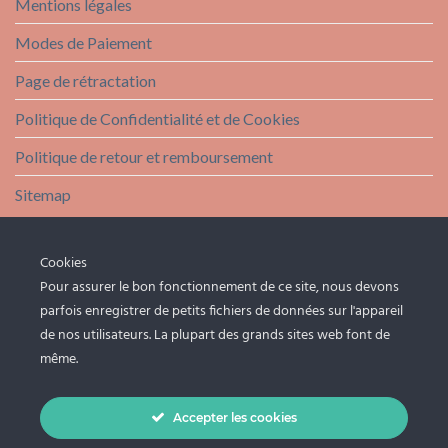
Mentions légales
Modes de Paiement
Page de rétractation
Politique de Confidentialité et de Cookies
Politique de retour et remboursement
Sitemap
UNE QUESTION ?
Cookies
Pour assurer le bon fonctionnement de ce site, nous devons
parfois enregistrer de petits fichiers de données sur l'appareil
FAQ
de nos utilisateurs. La plupart des grands sites web font de
Livraison
même.
Nous contacter
Accepter les cookies